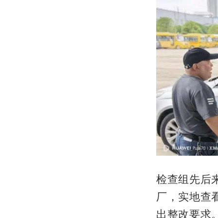
检查组先后
厂，实地查
出整改要求