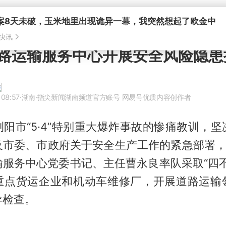
案8天未破，玉米地里出现诡异一幕，我突然想起了欧金中
快讯
路运输服务中心开展安全风险隐患
 08:57
·湖南
·指尖新闻湖南频道官方账号 网易号优质内容创作者
阳市“5·4”特别重大爆炸事故的惨痛教训，
及市委、市政府关于安全生产工作的紧急部署，5
输服务中心党委书记、主任曹永良率队采取“四不
重点货运企业和机动车维修厂，开展道路运输
导检查。