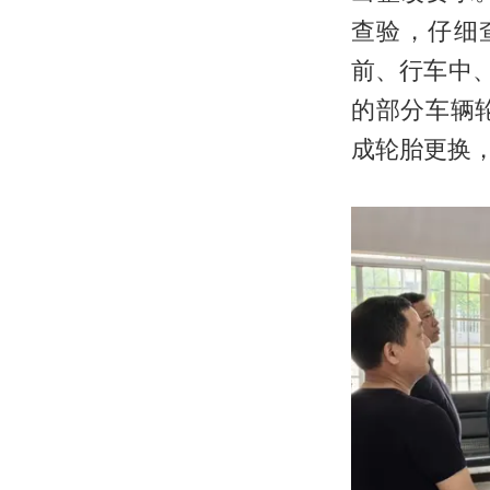
查验，仔细
前、行车中
的部分车辆
成轮胎更换