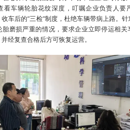
查看车辆轮胎花纹深度，叮嘱企业负责人要
、收车后的“三检”制度，杜绝车辆带病上路。针
轮胎磨损严重的情况，要求企业立即停运相关
，并经复查合格后方可恢复运营。