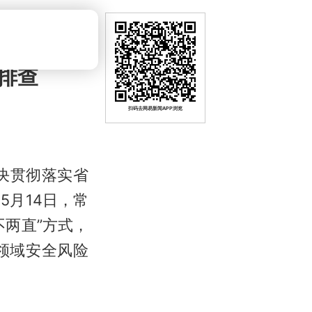
排查
扫码去网易新闻APP浏览
坚决贯彻落实省
月14日，常
两直”方式，
领域安全风险