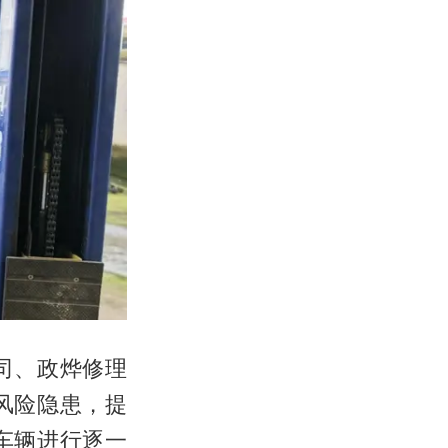
司、政烨修理
风险隐患，提
车辆进行逐一