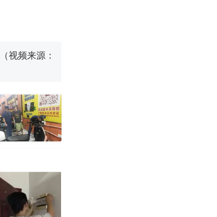
改写了人生
国烹饪协会回
 （视频来源：
育局：已叫停
改写了人生