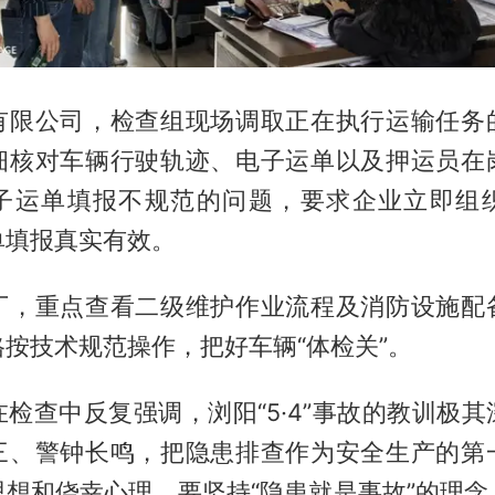
有限公司，检查组现场调取正在执行运输任务
细核对车辆行驶轨迹、电子运单以及押运员在
子运单填报不规范的问题，要求企业立即组
单填报真实有效。
厂，重点查看二级维护作业流程及消防设施配
按技术规范操作，把好车辆“体检关”。
检查中反复强调，浏阳“5·4”事故的教训极
三、警钟长鸣，把隐患排查作为安全生产的第
思想和侥幸心理。要坚持“隐患就是事故”的理念