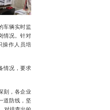
的车辆实时监
岗情况。针对
织操作人员培
备情况，要求
其深刻，各企业
一道防线，坚
，对排查出的