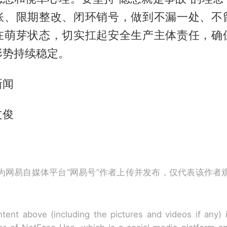
账、限期整改、闭环销号，做到不漏一处、不
在萌芽状态，切实扛起安全生产主体责任，确
形势持续稳定。
新闻
文俊
为网易自媒体平台“网易号”作者上传并发布，仅代表该作者
tent above (including the pictures and videos if any)