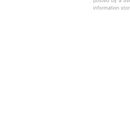
posted by a use
information sto