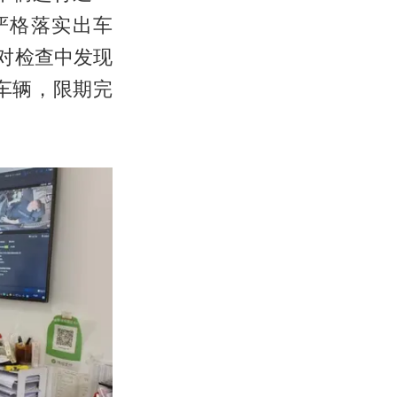
严格落实出车
对检查中发现
车辆，限期完