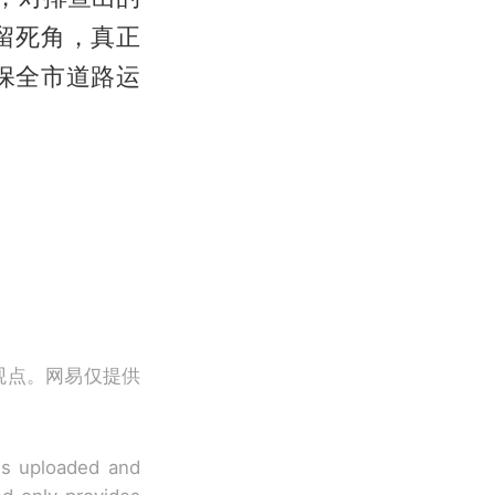
留死角，真正
保全市道路运
观点。网易仅提供
 is uploaded and