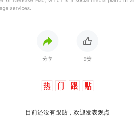
r of NetEase Hao, which is a social media platform a
rage services.
分享
9赞
目前还没有跟贴，欢迎发表观点