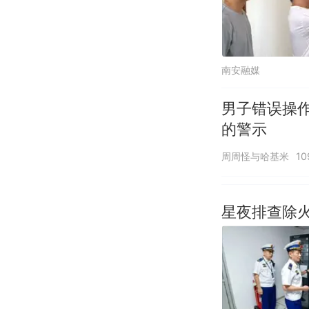
南安融媒
男子错误操
的警示
周周怪与哈基米
1
星夜排查除火