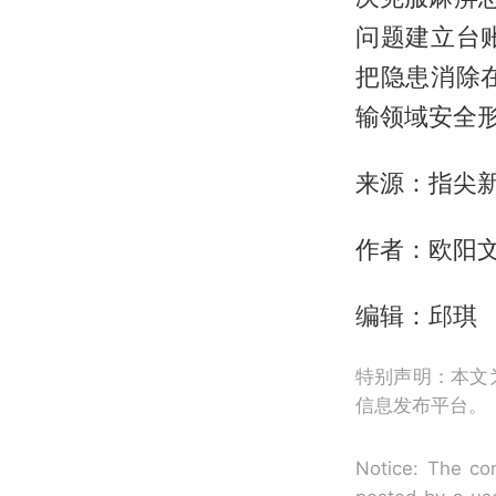
问题建立台
把隐患消除
输领域安全
来源：指尖
作者：欧阳
编辑：邱琪
特别声明：本文
信息发布平台。
Notice: The con