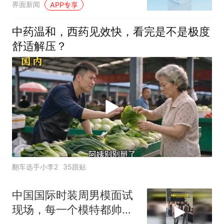
界面新闻
APP专享
中药温和，西药见效快，看完是不是极度
舒适解压？
翻车选手小李2
35跟贴
中国国际时装周男模面试
现场，每一个模特都帅的
很有特点！