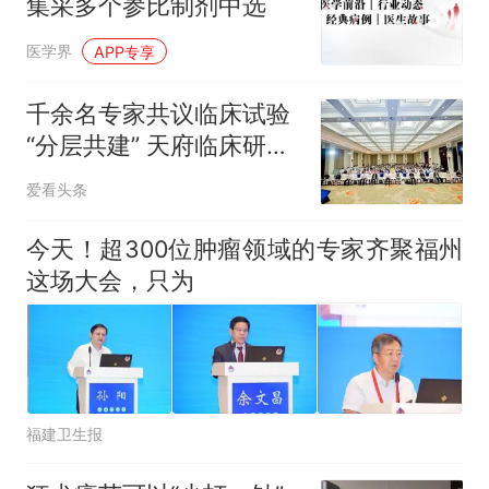
集采多个参比制剂中选
医学界
APP专享
千余名专家共议临床试验
“分层共建” 天府临床研究
学术会议在成都召开
爱看头条
今天！超300位肿瘤领域的专家齐聚福州
这场大会，只为
福建卫生报