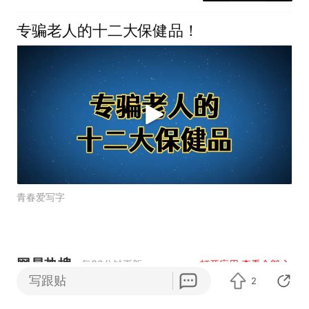
专骗老人的十二大保健品！
青春爱写字
网易热搜
每30分钟更新
打开应用 查看全部
写跟贴
2
乐享全民健身 共筑健康中国