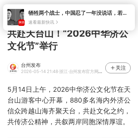
打开
牺牲两个战士，中国忍了一年没说话，若菲律宾死了人，他会开战吗
速看最新快讯
共赴天台山！“2026中华济公
文化节”举行
台州发布
关注
2026-05-14 21:48
·浙江
·台州发布官方网易号
5月14日上午，2026中华济公文化节在天
台山游客中心开幕，880多名海内外济公
信众跨越山海齐聚天台，共赴文化之约，
共传济公精神，共叙两岸同胞深情厚谊。