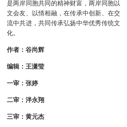
是两岸同胞共同的精神财富，两岸同胞以
文会友、以情相融，在传承中创新、在交
流中共进，共同传承弘扬中华优秀传统文
化。
作者：谷尚辉
编辑：王潇莹
一审：张婷
二审：泮永翔
三审：
黄元杰