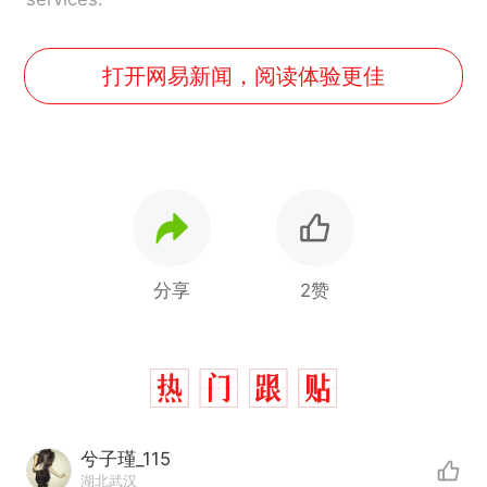
打开网易新闻，阅读体验更佳
分享
2赞
兮子瑾_115
湖北武汉