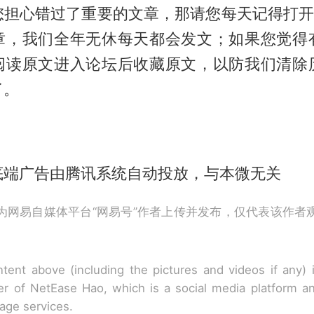
您担心错过了重要的文章，那请您每天记得打开“
章，我们全年无休每天都会发文；如果您觉得
阅读原文进入论坛后收藏原文，以防我们清除
了。
底端广告由腾讯系统自动投放，与本微无关
为网易自媒体平台“网易号”作者上传并发布，仅代表该作者
tent above (including the pictures and videos if any)
r of NetEase Hao, which is a social media platform a
rage services.