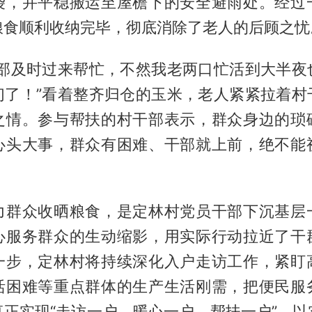
袋，并平稳搬运至屋檐下的安全避雨处。经过
粮食顺利收纳完毕，彻底消除了老人的后顾之忧
干部及时过来帮忙，不然我老两口忙活到大半夜
们了！”看着整齐归仓的玉米，老人紧紧拉着村
之情。参与帮扶的村干部表示，群众身边的琐
心头大事，群众有困难、干部就上前，绝不能
力群众收晒粮食，是定林村党员干部下沉基层
心服务群众的生动缩影，用实际行动拉近了干
一步，定林村将持续深化入户走访工作，紧盯
活困难等重点群体的生产生活刚需，把便民服
真正实现“走访一户、暖心一户、帮扶一户”，以