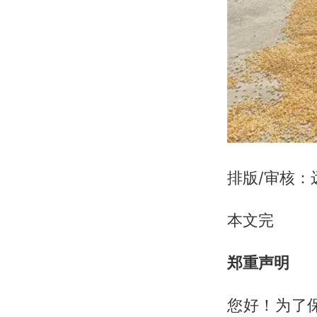
排版/审核：
本文完
郑重声明
您好！为了