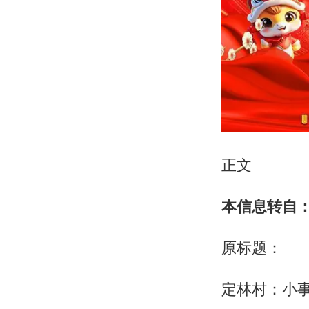
正文
本信息转自
原标题：
定林村：小事