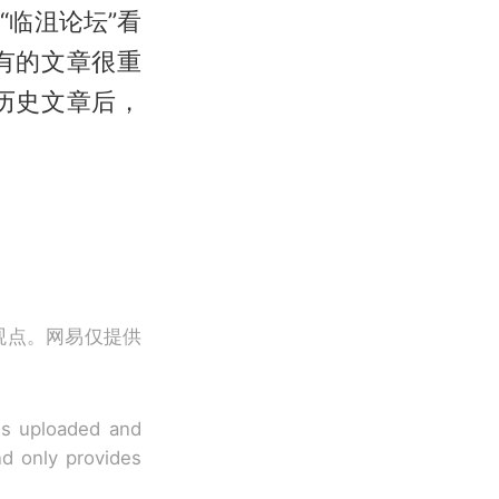
临沮论坛”看
有的文章很重
历史文章后，
观点。网易仅提供
 is uploaded and
nd only provides