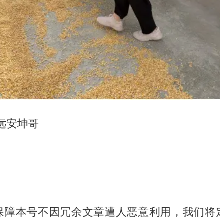
远安坤哥
保障本号不因冗余文章遭人恶意利用，我们将