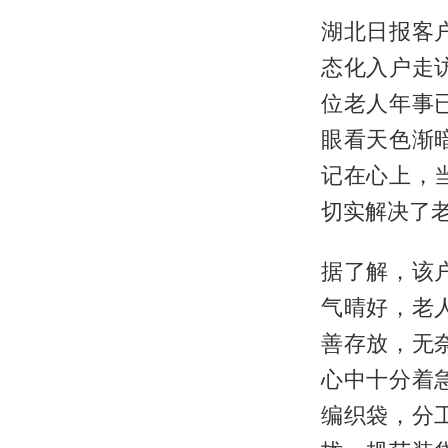
湖北日报客
态化入户走
位老人年事
眼看天色渐
记在心上，
切实解决了
据了解，该
气晴好，老
善存放，无
心中十分着
编织袋，分