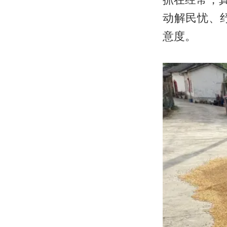
动解民忧、
意度。