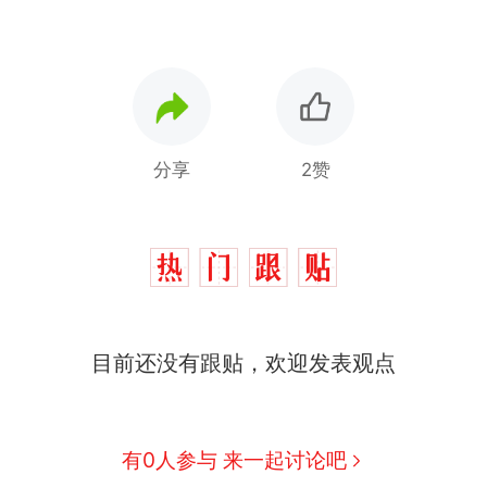
分享
2赞
目前还没有跟贴，欢迎发表观点
有0人参与 来一起讨论吧
那个在床头放菜刀的女孩，因老师一句“跟我回家”
热