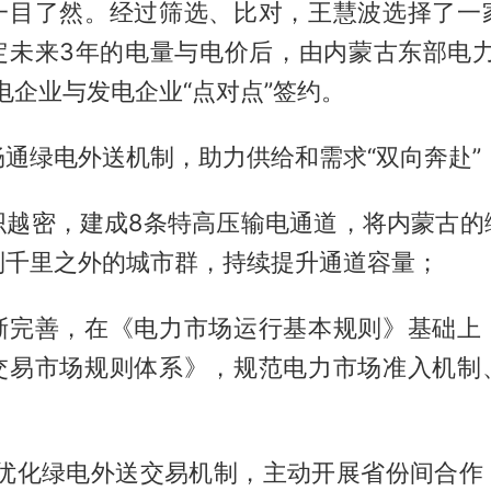
一目了然。经过筛选、比对，王慧波选择了一
定未来3年的电量与电价后，由内蒙古东部电力
电企业与发电企业“点对点”签约。
通绿电外送机制，助力供给和需求“双向奔赴”
织越密，建成8条特高压输电通道，将内蒙古的
到千里之外的城市群，持续提升通道容量；
渐完善，在《电力市场运行基本规则》基础上
交易市场规则体系》，规范电力市场准入机制
续优化绿电外送交易机制，主动开展省份间合作