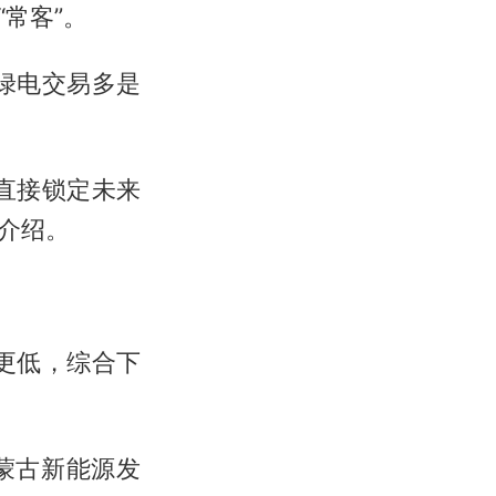
常客”。
绿电交易多是
直接锁定未来
介绍。
更低，综合下
蒙古新能源发