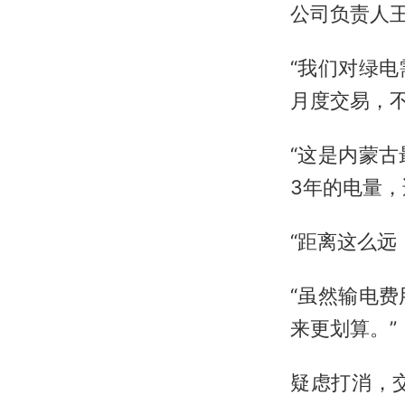
公司负责人王
“我们对绿
月度交易，
“这是内蒙
3年的电量
“距离这么远
“虽然输电
来更划算。”
疑虑打消，