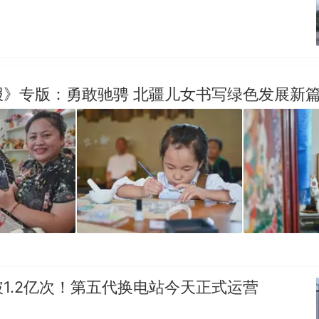
报》专版：勇敢驰骋 北疆儿女书写绿色发展新
1.2亿次！第五代换电站今天正式运营