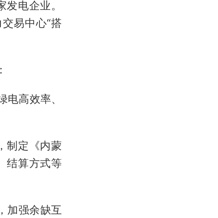
家发电企业。
交易中心“搭
：
绿电高效率、
，制定《内蒙
、结算方式等
，加强余缺互