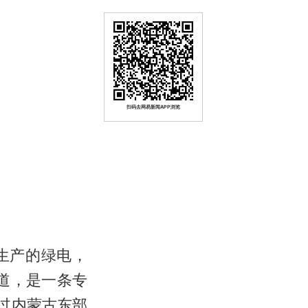
扫码去网易新闻APP浏览
生产的绿电，
通道，是一条专
过内蒙古东部