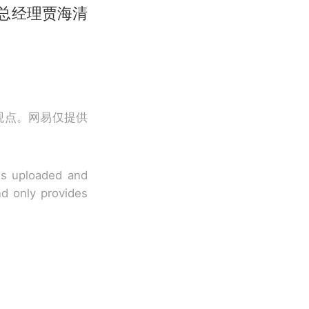
心总经理贾海清
观点。网易仅提供
 is uploaded and
nd only provides