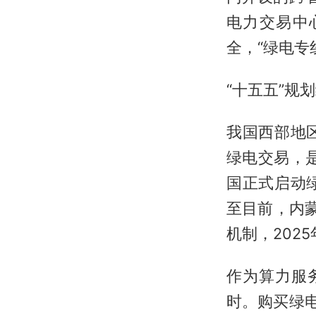
电力交易中
全，“绿电专
“十五五”规
我国西部地
绿电交易，
国正式启动
至目前，内
机制，202
作为算力服
时。购买绿