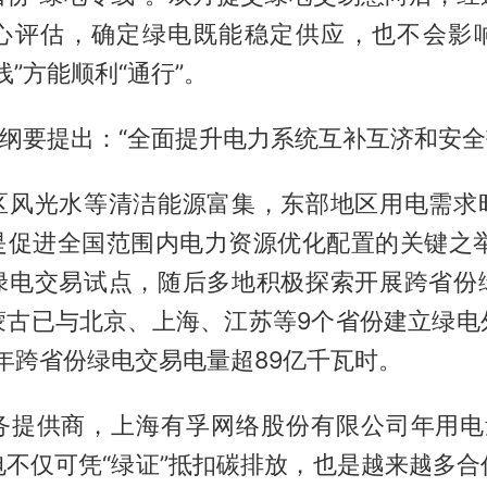
心评估，确定绿电既能稳定供应，也不会影
线”方能顺利“通行”。
划纲要提出：“全面提升电力系统互补互济和安全
区风光水等清洁能源富集，东部地区用电需求
是促进全国范围内电力资源优化配置的关键之举。
绿电交易试点，随后多地积极探索开展跨省份
蒙古已与北京、上海、江苏等9个省份建立绿电
5年跨省份绿电交易电量超89亿千瓦时。
务提供商，上海有孚网络股份有限公司年用电
电不仅可凭“绿证”抵扣碳排放，也是越来越多合