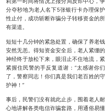
莉第一时间将情况上报分局反诈中心，争
分夺秒地为老人名下5张银行卡办理保护
性止付，成功斩断诈骗分子转移资金的所
有渠道。
短短十几分钟的紧急处置，确保了养老钱
安然无恙。得知资金安全后，老人紧绷的
神经终于放松下来，眼泪止不住地流，紧
紧握住民警的手反复道谢：“太感谢你们
了，警察同志！你们真是我们老百姓的守
护神！”
事后，民警们没有就此止步，围着老人耐
心地讲解各类电信诈骗套路，用通俗易懂