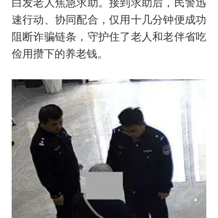
白发老人焦急求助。接到求助后，民警迅
速行动、协同配合，仅用十几分钟便成功
阻断诈骗链条，守护住了老人和老伴省吃
俭用攒下的养老钱。