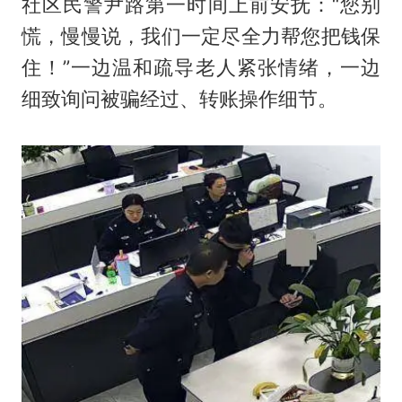
社区民警尹路第一时间上前安抚：“您别
慌，慢慢说，我们一定尽全力帮您把钱保
住！”一边温和疏导老人紧张情绪，一边
细致询问被骗经过、转账操作细节。