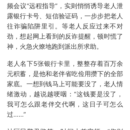
频会议“远程指导”，实则悄悄诱导老人泄
露银行卡号、短信验证码，一步步把老人
往诈骗陷阱里引。等老人反应过来不对
劲，想起网上看到的反诈提醒，顿时慌了
神，火急火燎地跑到派出所求助。
老人名下5张银行卡里，整整存着百万余
元积蓄，是他和老伴省吃俭用攒下的全部
家底。一想到钱马上可能要没了，老人情
绪激动，越说越哽咽：“这钱要是没了，
我可怎么跟老伴交代啊，这日子可怎么
过……”