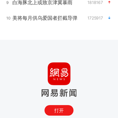
白海豚北上或致京津冀暴雨
1818167
9
美将每月供乌爱国者拦截导弹
1725917
10
打开