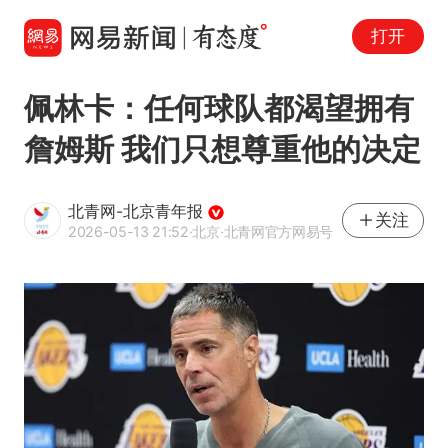
打开
佩林卡：任何球队都渴望拥有
詹姆斯 我们只想尊重他的决定
北青网-北京青年报
关注
2026-05-13 21:52
·北京
·北青网官方网易号