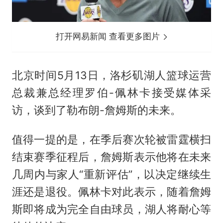
打开网易新闻 查看更多图片
北京时间5月13日，洛杉矶湖人篮球运营
总裁兼总经理罗伯-
佩林卡
接受媒体采
访，谈到了勒布朗-詹姆斯的未来。
值得一提的是，在季后赛次轮被雷霆横扫
结束赛季征程后，詹姆斯表示他将在未来
几周内与家人“重新评估”，以决定继续生
涯还是退役。佩林卡对此表示，随着詹姆
斯即将成为完全自由球员，湖人将耐心等