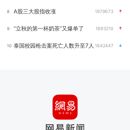
A股三大股指收涨
1979673
8
“立秋的第一杯奶茶”又爆单了
1893210
9
泰国校园枪击案死亡人数升至7人
1842447
10