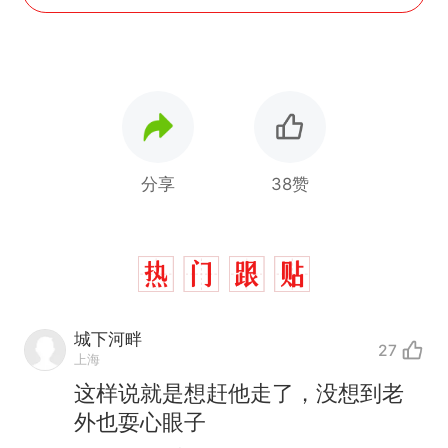
分享
38赞
城下河畔
27
上海
这样说就是想赶他走了，没想到老
外也耍心眼子