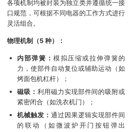
各项机制均被封装为独立类并遵循统一接
口规范，可根据不同电器的工作方式进行
灵活组合。
物理机制（5 种）：
内部弹簧：
模拟压缩或拉伸弹簧的
力，使部件自动复位或辅助运动（如
烤面包机杠杆）；
磁吸：
利用磁力实现部件间的吸附或
紧密闭合（如洗衣机门）；
机械触发：
通过因果逻辑实现部件间
的联动（如微波炉开门按钮弹出