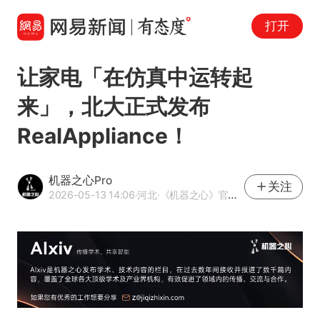
打开
让家电「在仿真中运转起
来」，北大正式发布
RealAppliance！
机器之心Pro
关注
2026-05-13 14:06
·河北
·《机器之心》官方网易号