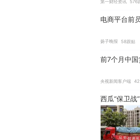
第一财经资讯
576
电商平台前员
扬子晚报
58跟贴
前7个月中国
央视新闻客户端
4
西瓜“保卫战”