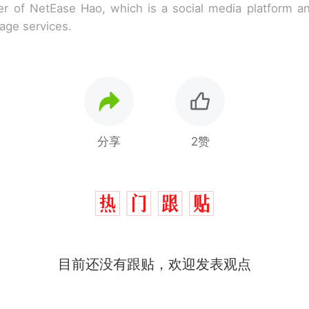
r of NetEase Hao, which is a social media platform a
rage services.
分享
2赞
目前还没有跟贴，欢迎发表观点
那个在床头放菜刀的女孩，因老师一句“跟我回家”
热