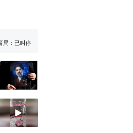
国烹饪协会回
育局：已叫停
改写了人生