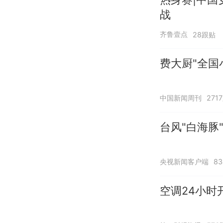
战
齐鲁壹点
28跟贴
费大厨"全国
中国新闻周刊
271
台风"白海豚
央视新闻客户端
8
空调24小时