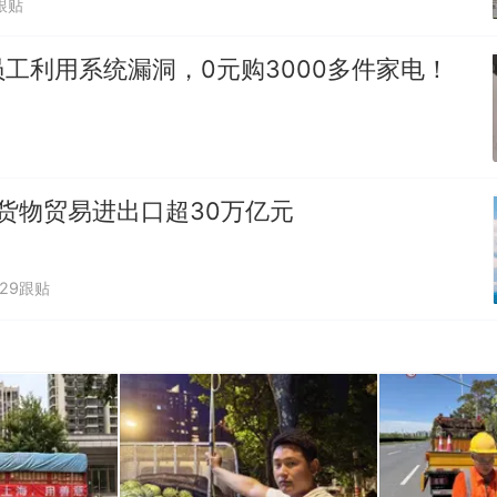
跟贴
工利用系统漏洞，0元购3000多件家电！
货物贸易进出口超30万亿元
229跟贴