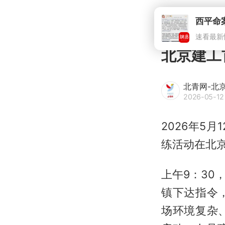
北京建工
北青网-北
2026-05-12
2026年5
练活动在北
上午9：3
镇下达指令
场环境复杂