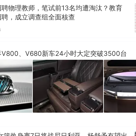
招聘物理教师，笔试前13名均遭淘汰？教育
招聘，成立调查组全面核查
贴
V800、V680新车24小时大定突破3500台
女篮热身赛7日将战尼日利亚，杨舒予有望出