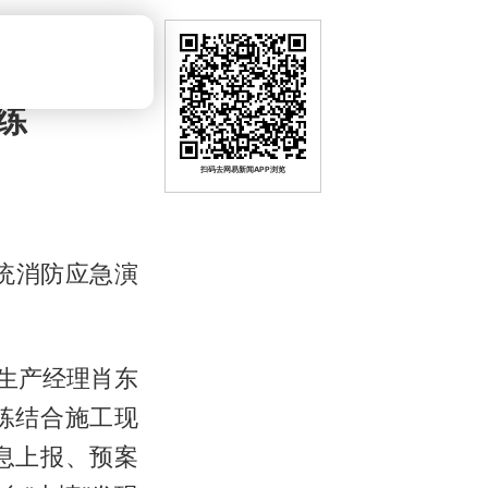
练
扫码去网易新闻APP浏览
系统消防应急演
生产经理肖东
练结合施工现
息上报、预案