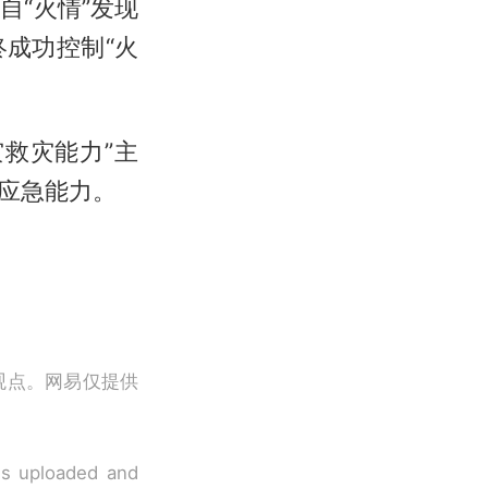
“火情”发现
成功控制“火
救灾能力”主
应急能力。
观点。网易仅提供
 is uploaded and