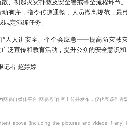
疏散、初起火灾扑救及安全警戒等全流程环节。自
行动有序，指令传递通畅，人员撤离规范，最终
成既定演练任务。
扣“人人讲安全、个个会应急——提高防灾减灾
过广泛宣传和教育活动，提升公众的安全意识和
报记者 赵婷婷
为网易自媒体平台“网易号”作者上传并发布，仅代表该作者
tent above (including the pictures and videos if any)