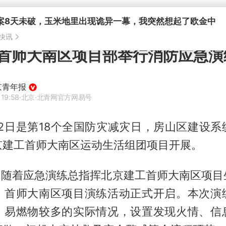
首师大南区项目部举行消防应急演
京青年报
 19:58
·北京
·北青网官方网易号
月12日是第18个全国防灾减灾日，房山区建设
京建工首师大南区运动生活组团项目开展。
0，随着应急演练总指挥北京建工首师大南区项目
，首师大南区项目演练活动正式开启。本次演
、易燃物较多的实际情况，设置发现火情、信