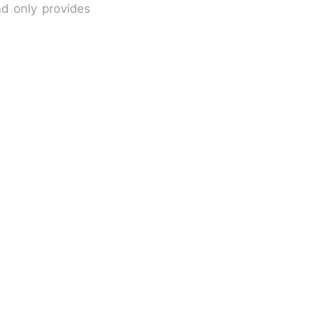
nd only provides
改写了人生