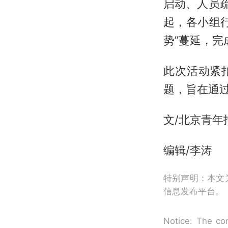
启动、人员
起，各小组
势”蔓延，完
此次活动紧
题，旨在通
文/北京青年
编辑/李涛
特别声明：本文
信息发布平台。
Notice: The con