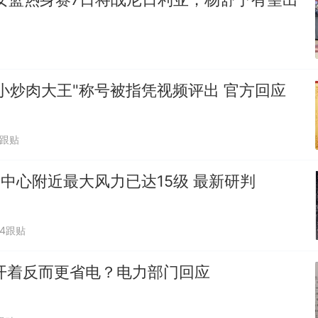
小炒肉大王"称号被指凭视频评出 官方回应
7跟贴
"中心附近最大风力已达15级 最新研判
34跟贴
开着反而更省电？电力部门回应