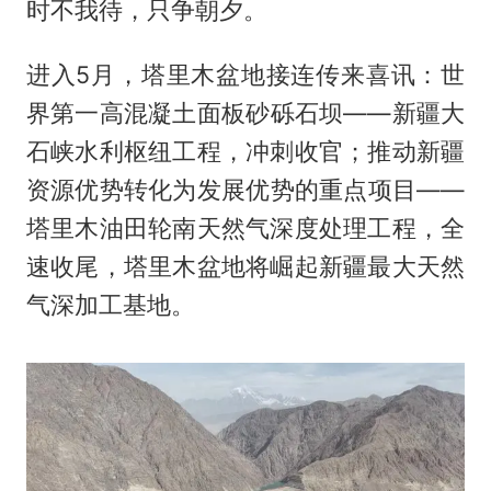
时不我待，只争朝夕。
进入5月，塔里木盆地接连传来喜讯：世
界第一高混凝土面板砂砾石坝——新疆大
石峡水利枢纽工程，冲刺收官；推动新疆
资源优势转化为发展优势的重点项目——
塔里木油田轮南天然气深度处理工程，全
速收尾，塔里木盆地将崛起新疆最大天然
气深加工基地。