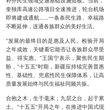
补齐民生领域交通基础设施短板。当前，
奎独库高速公路项目全速推进，轮台机场
即将建成通航……一条条民生路、幸福路
不断延伸，连通各族群众的美好生活。
“发展的最终目的是惠及人民。检验开局
之年成效，关键看它能否让各族群众早受
益、得实惠。”王国宁表示，聚焦民生期
盼，“十五五”时期，新疆应持续完善普惠
性、基础性、兜底性民生保障体系，让高
质量发展始终与民生福祉同频共振。
合抱之木，生于毫末；九层之台，起于累
土。“十五五”开局之年，在推进中国式现