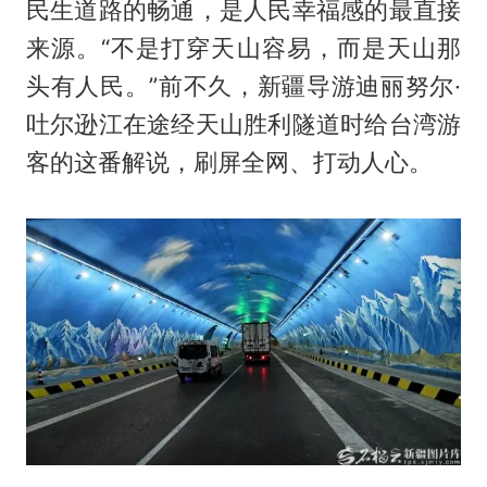
民生道路的畅通，是人民幸福感的最直接
来源。“不是打穿天山容易，而是天山那
头有人民。”前不久，新疆导游迪丽努尔·
吐尔逊江在途经天山胜利隧道时给台湾游
客的这番解说，刷屏全网、打动人心。