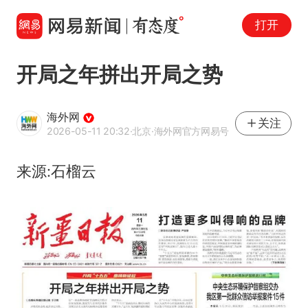
打开
开局之年拼出开局之势
海外网
关注
2026-05-11 20:32
·北京
·海外网官方网易号
来源:石榴云