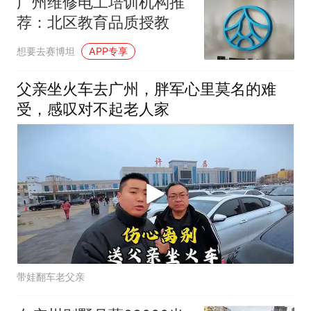
广州维修电工培训机构推
荐：北区教育品质授教
想要去赛博坦
APP专享
父亲坐火车去广州，胖军心里莫名的难
受，感叹对不起老人家
带娃翻车老父亲