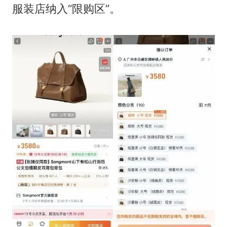
服装店纳入“限购区”。