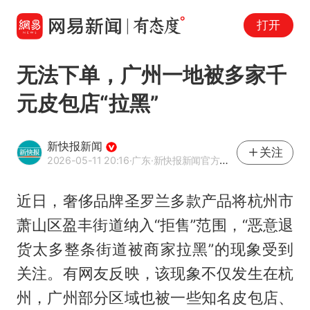
打开
无法下单，广州一地被多家千
元皮包店“拉黑”
新快报新闻
关注
2026-05-11 20:16
·广东
·新快报新闻官方网易号
近日，奢侈品牌圣罗兰多款产品将杭州市
萧山区盈丰街道纳入“拒售”范围，“恶意退
货太多整条街道被商家拉黑”的现象受到
关注。有网友反映，该现象不仅发生在杭
州，广州部分区域也被一些知名皮包店、