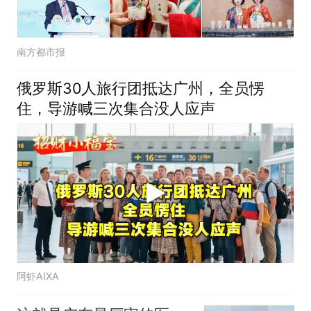
南方都市报
俄罗斯30人旅行团抵达广州，全员愣
住，导游喊三次集合没人应声
阿虾AIXA