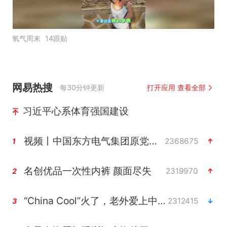
氧气周末
14跟贴
网易热搜
每30分钟更新
打开应用 查看全部
习近平心系体育强国建设
视频丨中国东方电气集团原党组副书记、董事宋致远被查
2368675
1
名创优品一次性内裤 颜面尽失
2319970
2
“China Cool”火了，老外爱上中国避暑游
2312415
3