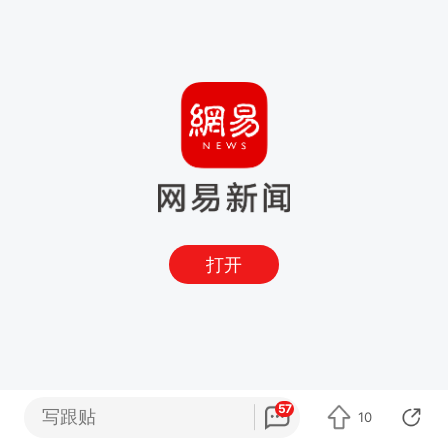
打开
57
写跟贴
10