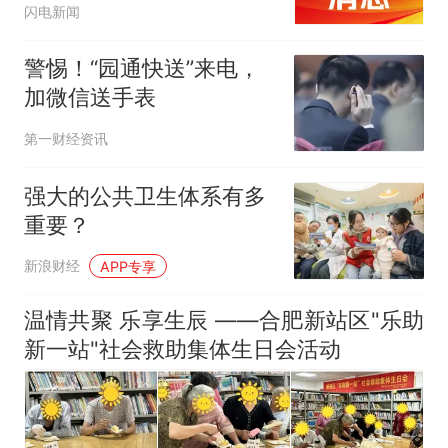
闪电新闻
警惕！“园通快送”来电，
加微信送手表
第一财经资讯
强大的公共卫生体系有多
重要？
新浪财经
APP专享
温情共聚 乐享生辰 ——合肥新站区"乐助
新一站"社会救助集体生日会活动