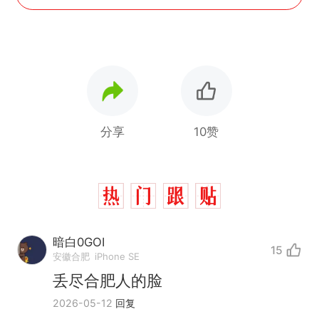
分享
10赞
暗白0GOI
15
安徽合肥
iPhone SE
丢尽合肥人的脸
2026-05-12
回复