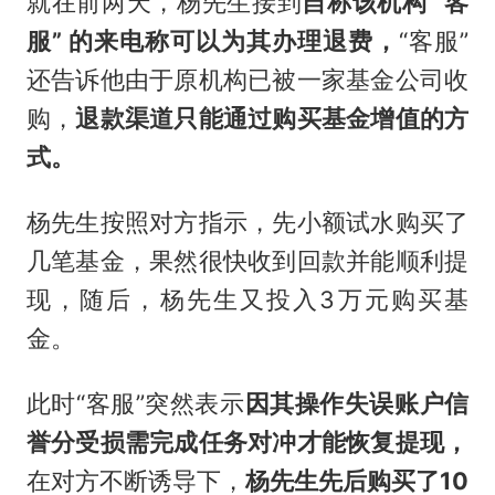
就在前两天，杨先生接到
自称该机构 “客
服” 的来电
称可以为其办理退费，
“客服”
还告诉他由于原机构已被一家基金公司收
购，
退款渠道只能通过购买基金增值的方
式。
杨先生按照对方指示，先小额试水购买了
几笔基金，果然很快收到回款并能顺利提
现，随后，杨先生又投入3万元购买基
金。
此时“客服”突然表示
因其操作失误账户信
誉分受损需完成任务对冲才能恢复提现，
在对方不断诱导下，
杨先生
先后购买了10