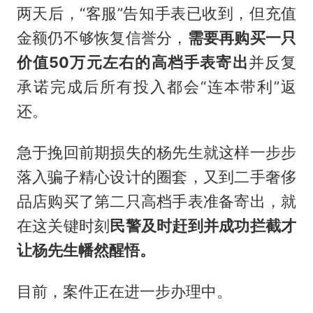
两天后，“客服”告知手表已收到，但充值
金额仍不够恢复信誉分，
需要
再购买一只
价值50万元左右的高档手表寄出
并反复
承诺完成后所有投入都会“连本带利”返
还。
急于挽回前期损失的杨先生就这样一步步
落入骗子精心设计的圈套，又到二手奢侈
品店购买了第二只高档手表准备寄出，就
在这关键时刻
民警及时赶到并成功拦截才
让杨先生幡然醒悟。
目前，案件正在进一步办理中。