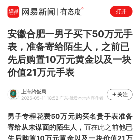
打开
安徽合肥一男子买下50万元手
表，准备寄给陌生人，之前已
先后购置10万元黄金以及一块
价值21万元手表
上海约饭局
关注
2026-05-11 18:52
·广东
·优质本地内容作者
男子专程花费50万元购买名贵手表准备
寄给从未谋面的陌生人，
而在此之前
他已
先后购置10万元黄金以及一块价值21万