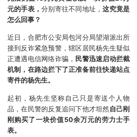
元的手表，
分别寄往不同地址，
这究竟是
怎么回事？
近日，合肥市公安局包河分局望湖派出所
接到反诈紧急预警，辖区居民杨先生疑似
正遭遇电信网络诈骗，
民警迅速启动拦截
机制，在路边拦下了正准备前往快递站点
寄件的杨先生。
起初，杨先生坚称自己只是寄送个人物
品，在民警的反复追问下他才坦然
自己刚
刚购买了一块价值50余万元的劳力士手
表。