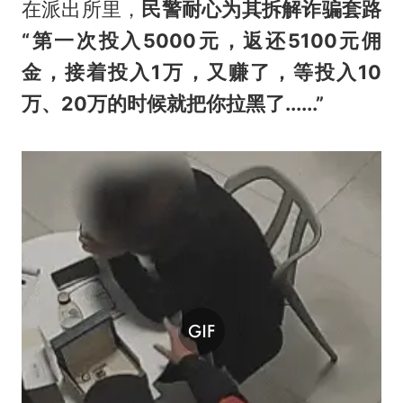
在派出所里，
民警耐心为其拆解诈骗套路
“第
一次投入5000元，返还5100元佣
金，
接着投入1万，又赚了，等投入10
万、20万的时候就把你拉黑了......”