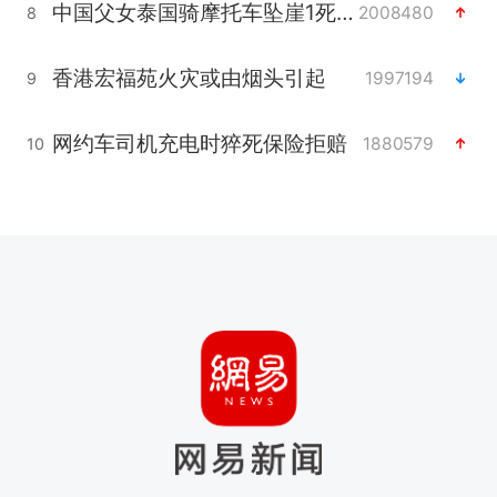
中国父女泰国骑摩托车坠崖1死1伤
2008480
8
香港宏福苑火灾或由烟头引起
1997194
9
网约车司机充电时猝死保险拒赔
1880579
10