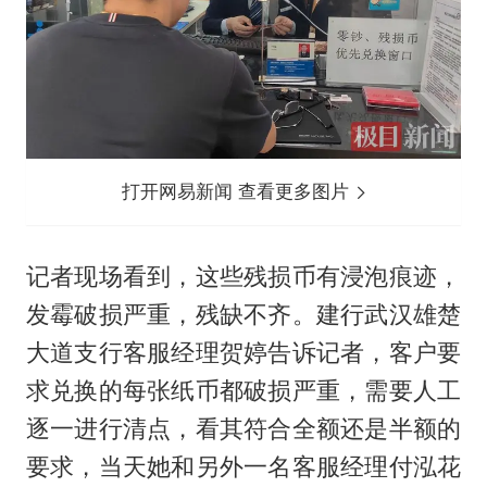
打开网易新闻 查看更多图片
记者现场看到，这些残损币有浸泡痕迹，
发霉破损严重，残缺不齐。建行武汉雄楚
大道支行客服经理贺婷告诉记者，客户要
求兑换的每张纸币都破损严重，需要人工
逐一进行清点，看其符合全额还是半额的
要求，当天她和另外一名客服经理付泓花