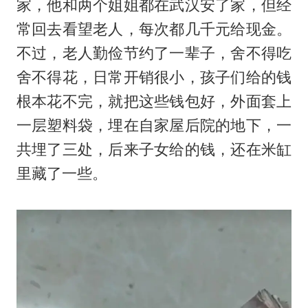
家，他和两个姐姐都在武汉安了家，但经
常回去看望老人，每次都几千元给现金。
不过，老人勤俭节约了一辈子，舍不得吃
舍不得花，日常开销很小，孩子们给的钱
根本花不完，就把这些钱包好，外面套上
一层塑料袋，埋在自家屋后院的地下，一
共埋了三处，后来子女给的钱，还在米缸
里藏了一些。