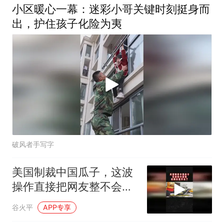
小区暖心一幕：迷彩小哥关键时刻挺身而
出，护住孩子化险为夷
破风者手写字
美国制裁中国瓜子，这波
操作直接把网友整不会了
02
谷火平
APP专享