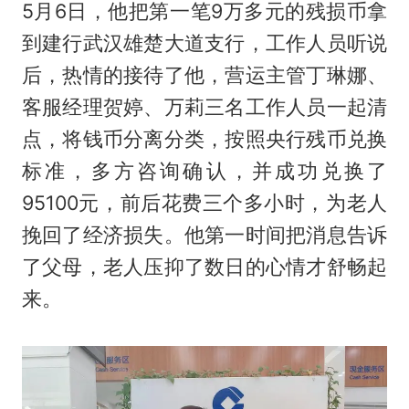
5月6日，他把第一笔9万多元的残损币拿
到建行武汉雄楚大道支行，工作人员听说
后，热情的接待了他，营运主管丁琳娜、
客服经理贺婷、万莉三名工作人员一起清
点，将钱币分离分类，按照央行残币兑换
标准，多方咨询确认，并成功兑换了
95100元，前后花费三个多小时，为老人
挽回了经济损失。他第一时间把消息告诉
了父母，老人压抑了数日的心情才舒畅起
来。