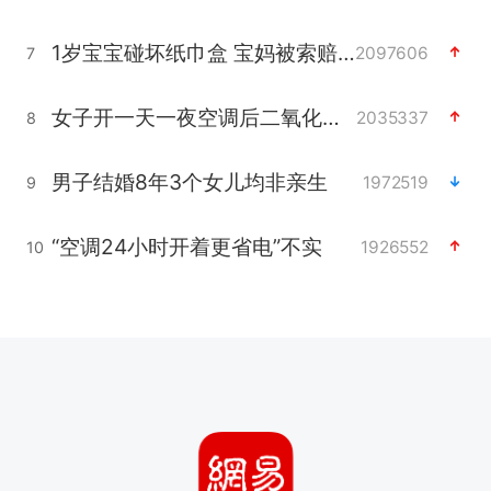
1岁宝宝碰坏纸巾盒 宝妈被索赔924元
2097606
7
女子开一天一夜空调后二氧化碳中毒
2035337
8
男子结婚8年3个女儿均非亲生
1972519
9
“空调24小时开着更省电”不实
1926552
10