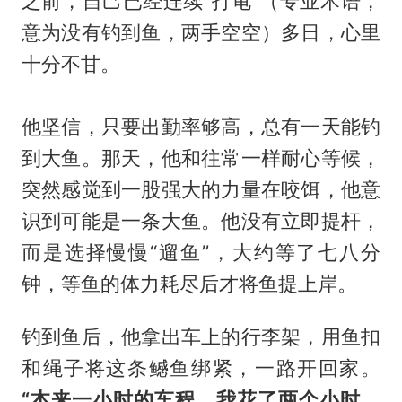
之前，自己已经连续“打龟”（专业术语，
意为没有钓到鱼，两手空空）多日，心里
十分不甘。
他坚信，只要出勤率够高，总有一天能钓
到大鱼。那天，他和往常一样耐心等候，
突然感觉到一股强大的力量在咬饵，他意
识到可能是一条大鱼。他没有立即提杆，
而是选择慢慢“遛鱼”，大约等了七八分
钟，等鱼的体力耗尽后才将鱼提上岸。
钓到鱼后，他拿出车上的行李架，用鱼扣
和绳子将这条鳡鱼绑紧，一路开回家。
“本来一小时的车程，我花了两个小时。