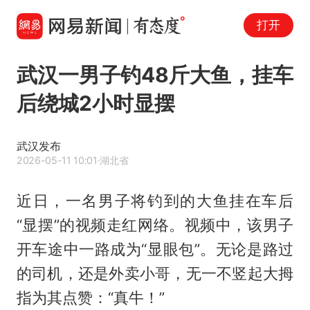
打开
武汉一男子钓48斤大鱼，挂车
后绕城2小时显摆
武汉发布
2026-05-11 10:01
·湖北省
近日，一名男子将钓到的大鱼挂在车后
“显摆”的视频走红网络。视频中，该男子
开车途中一路成为“显眼包”。无论是路过
的司机，还是外卖小哥，无一不竖起大拇
指为其点赞：“真牛！”