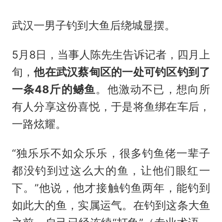
武汉一男子钓到大鱼后绕城显摆。
5月8日，当事人陈先生告诉记者，四月上
旬，
他在武汉蔡甸区的一处可钓区钓到了
一条48斤的鳡鱼
。他激动不已，想向所
有人分享这份喜悦，于是将鱼绑在车后，
一路炫耀。
“独乐乐不如众乐乐，很多钓鱼佬一辈子
都没钓到过这么大的鱼，让他们眼红一
下。”他说，他才接触钓鱼两年，能钓到
如此大的鱼，实属运气。在钓到这条大鱼