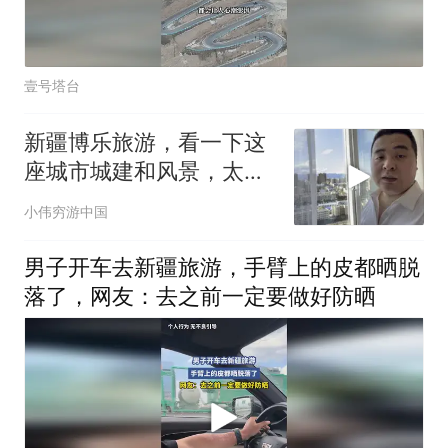
壹号塔台
新疆博乐旅游，看一下这
座城市城建和风景，太漂
亮了！
小伟穷游中国
男子开车去新疆旅游，手臂上的皮都晒脱
落了，网友：去之前一定要做好防晒