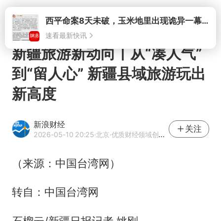
打开
西平命案8天未破，玉米地里出现诡异一幕，我突然想起了欧金中
速看最新快讯
新疆旅游新动向丨从“凑人气”
到“留人心” 新疆县域旅游玩出
新高度
新浪财经
关注
2026-05-10 20:25
·北京
·优质财经领域创作者
（来源：中国台湾网）
转自：中国台湾网