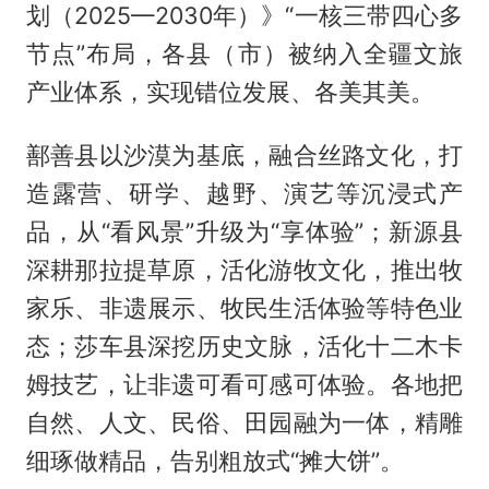
划（2025—2030年）》“一核三带四心多
节点”布局，各县（市）被纳入全疆文旅
产业体系，实现错位发展、各美其美。
鄯善县以沙漠为基底，融合丝路文化，打
造露营、研学、越野、演艺等沉浸式产
品，从“看风景”升级为“享体验”；新源县
深耕那拉提草原，活化游牧文化，推出牧
家乐、非遗展示、牧民生活体验等特色业
态；莎车县深挖历史文脉，活化十二木卡
姆技艺，让非遗可看可感可体验。各地把
自然、人文、民俗、田园融为一体，精雕
细琢做精品，告别粗放式“摊大饼”。