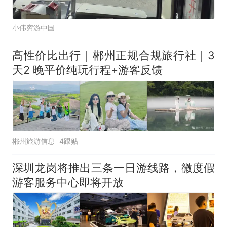
小伟穷游中国
高性价比出行｜郴州正规合规旅行社｜3
天2 晚平价纯玩行程+游客反馈
郴州旅游信息
4跟贴
深圳龙岗将推出三条一日游线路，微度假
游客服务中心即将开放