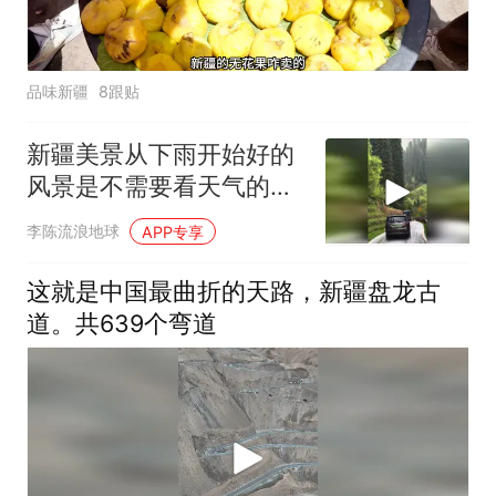
品味新疆
8跟贴
新疆美景从下雨开始好的
风景是不需要看天气的，
你说呢
李陈流浪地球
APP专享
这就是中国最曲折的天路，新疆盘龙古
道。共639个弯道