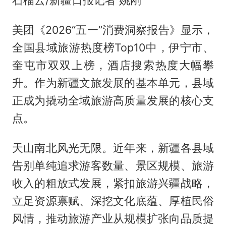
石榴云/新疆日报记者 姚刚
美团《2026“五一”消费洞察报告》显示，
全国县域旅游热度榜Top10中，伊宁市、
奎屯市双双上榜，酒店搜索热度大幅攀
升。作为新疆文旅发展的基本单元，县域
正成为撬动全域旅游高质量发展的核心支
点。
天山南北风光无限。近年来，新疆各县域
告别单纯追求游客数量、景区规模、旅游
收入的粗放式发展，紧扣旅游兴疆战略，
立足资源禀赋、深挖文化底蕴、厚植民俗
风情，推动旅游产业从规模扩张向品质提