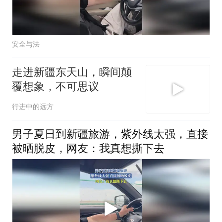
安全与法
走进新疆东天山，瞬间颠
覆想象，不可思议
行进中的远方
男子夏日到新疆旅游，紫外线太强，直接
被晒脱皮，网友：我真想撕下去