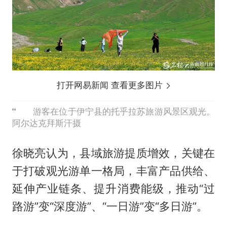
打开网易新闻 查看更多图片
游客在位于伊宁县的托乎拉苏旅游风景区观光。
阿尔达克拜斯汗摄
徐晓亮认为，县域旅游提质增效，关键在
于打破观光游单一格局，丰富产品供给、
延伸产业链条、提升消费能级，推动“过
路游”变“深度游”、“一日游”变“多日游”。