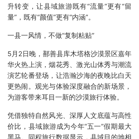
升转变，让县域旅游既有“流量”更有“留
量”，既有“颜值”更有“内涵”。
一县一风情，不做“复制粘贴”
5月2日晚，鄯善县库木塔格沙漠景区嘉年
华火热上演，烟花秀、激光山体秀与潮流
演艺轮番登场，让浩瀚沙海的夜晚比白天
更热闹。观光与体验深度融合的新场景，
为游客带来耳目一新的沙漠旅行体验。
凭借独特自然风光、深厚人文底蕴与高性
价比，县域旅游成为今年“五一”假期最大
黑马。同程旅行数据显示，县域目的地相