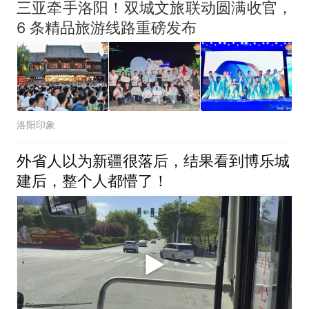
三亚牵手洛阳！双城文旅联动圆满收官，
6 条精品旅游线路重磅发布
洛阳印象
外省人以为新疆很落后，结果看到博乐城
建后，整个人都懵了！