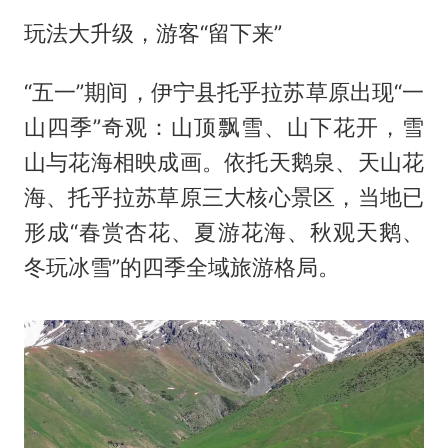
玩法大升级，游客“留下来”
“五一”期间，伊宁县托乎拉苏草原出现“一
山四季”奇观：山顶飘雪、山下花开，雪
山与花海相映成画。依托天鹅泉、天山花
海、托乎拉苏草原三大核心景区，当地已
形成“春赏杏花、夏游花海、秋观天鹅、
冬玩冰雪”的四季全域旅游格局。