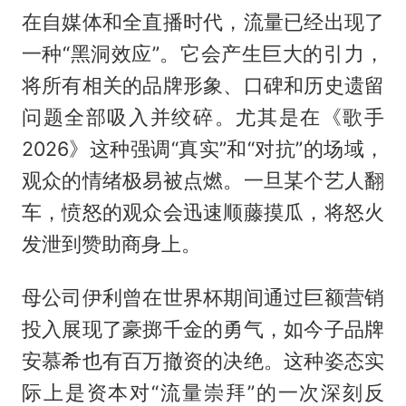
在自媒体和全直播时代，流量已经出现了
一种“黑洞效应”。它会产生巨大的引力，
将所有相关的品牌形象、口碑和历史遗留
问题全部吸入并绞碎。尤其是在《歌手
2026》这种强调“真实”和“对抗”的场域，
观众的情绪极易被点燃。一旦某个艺人翻
车，愤怒的观众会迅速顺藤摸瓜，将怒火
发泄到赞助商身上。
母公司伊利曾在世界杯期间通过巨额营销
投入展现了豪掷千金的勇气，如今子品牌
安慕希也有百万撤资的决绝。这种姿态实
际上是资本对“流量崇拜”的一次深刻反