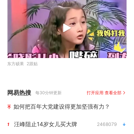
东方硕果
2跟贴
网易热搜
每30分钟更新
打开应用 查看全部
如何把百年大党建设得更加坚强有力？
汪峰阻止14岁女儿买大牌
2468079
1