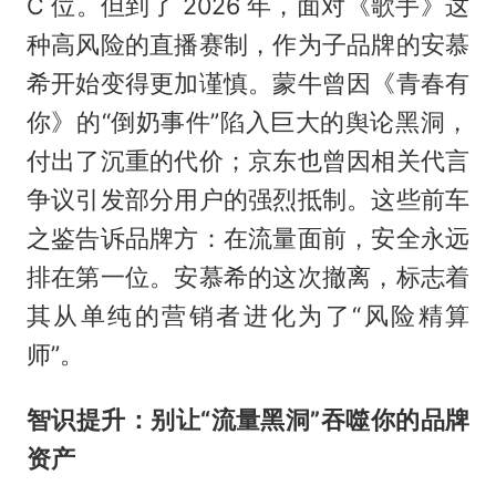
C 位。但到了 2026 年，面对《歌手》这
种高风险的直播赛制，作为子品牌的安慕
希开始变得更加谨慎。蒙牛曾因《青春有
你》的“倒奶事件”陷入巨大的舆论黑洞，
付出了沉重的代价；京东也曾因相关代言
争议引发部分用户的强烈抵制。这些前车
之鉴告诉品牌方：在流量面前，安全永远
排在第一位。安慕希的这次撤离，标志着
其从单纯的营销者进化为了“风险精算
师”。
智识提升：别让“流量黑洞”吞噬你的品牌
资产