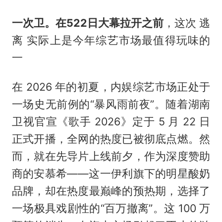
一次
卫。在
5
22
日大
幕拉
开之前
，这次 逃
离 实际上是今年综艺市场最值得玩味的
一
在 2026 年的初夏，内娱综艺市场正处于
一场史无前例的“暴风雨前夜”。随着湖南
卫视官宣《歌手 2026》定于 5 月 22 日
正式开播，全网的热度已被彻底点燃。然
而，就在先导片上线前夕，作为深度赞助
商的
安慕希
——这一伊利旗下的明星酸奶
品牌，却在热度最巅峰的预热期，选择了
一场极具戏剧性的“百万撤离”。这 100 万