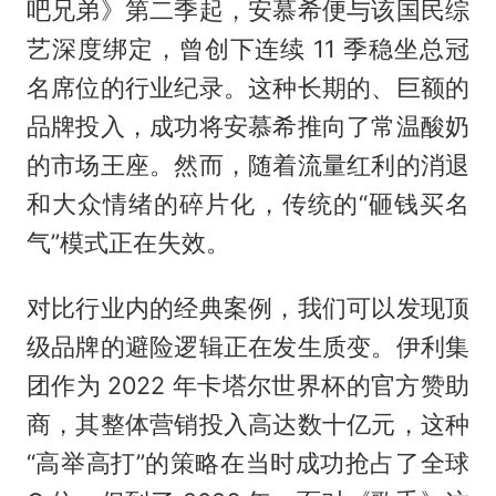
吧兄弟》第二季起，安慕希便与该国民综
艺深度绑定，曾创下连续 11 季稳坐总冠
名席位的行业纪录。这种长期的、巨额的
品牌投入，成功将安慕希推向了常温酸奶
的市场王座。然而，随着流量红利的消退
和大众情绪的碎片化，传统的“砸钱买名
气”模式正在失效。
对比行业内的经典案例，我们可以发现顶
级品牌的避险逻辑正在发生质变。伊利集
团作为 2022 年卡塔尔世界杯的官方赞助
商，其整体营销投入高达数十亿元，这种
“高举高打”的策略在当时成功抢占了全球