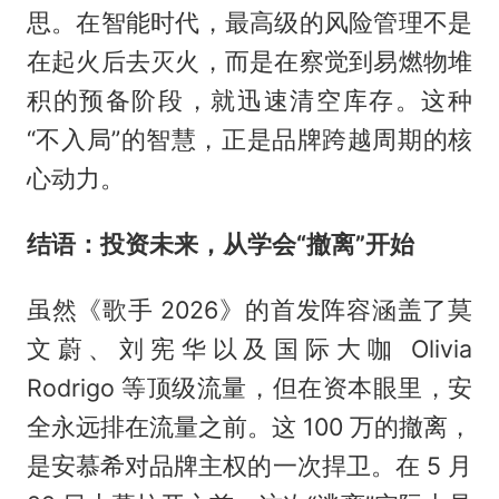
思。在智能时代，最高级的风险管理不是
在起火后去灭火，而是在察觉到易燃物堆
积的预备阶段，就迅速清空库存。这种
“不入局”的智慧，正是品牌跨越周期的核
心动力。
结语：投资未来，从学会“撤离”开始
虽然《歌手 2026》的首发阵容涵盖了莫
文蔚、刘宪华以及国际大咖 Olivia
Rodrigo 等顶级流量，但在资本眼里，安
全永远排在流量之前。这 100 万的撤离，
是安慕希对品牌主权的一次捍卫。在 5 月