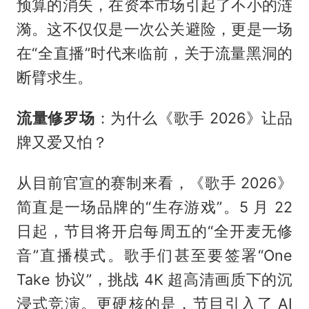
预算的消失，在资本市场引起了不小的涟
漪。这不仅仅是一次公关避险，更是一场
在“全直播”时代来临前，关于流量黑洞的
断臂求生。
流量修罗场
：为什么《歌手 2026》让品
牌又爱又怕？
从目前官宣的赛制来看，《歌手 2026》
简直是一场品牌的“生存游戏”。5 月 22
日起，节目将开启每周五的“全开麦无修
音”直播模式。歌手们甚至要签署“One
Take 协议”，挑战 4K 超高清画质下的沉
浸式竞演。更硬核的是，节目引入了 AI