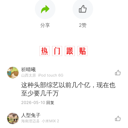
分享
2赞
祈晴曦
山西太原
iPod touch 6G
这种头部综艺以前几个亿，现在也
至少要几千万
2026-05-10
回复
人型兔子
海南澄迈县
小米MIX 2
那个在床头放菜刀的女孩，
热