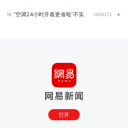
“空调24小时开着更省电”不实
1866372
10
打开