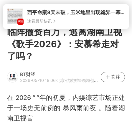
速看最新快讯
打开
临阵撤资百万，逃离湖南卫视
《歌手2026》：安慕希走对
了吗？
BT财经
关注
2026-05-10 19:06
·北京
·优质财经领域创作者 国家网信办首批境内金融信息服务备案机构
在 2026 “ ”年的初夏，内娱综艺市场正处
于一场史无前例的 暴风雨前夜 。随着湖
南卫视官