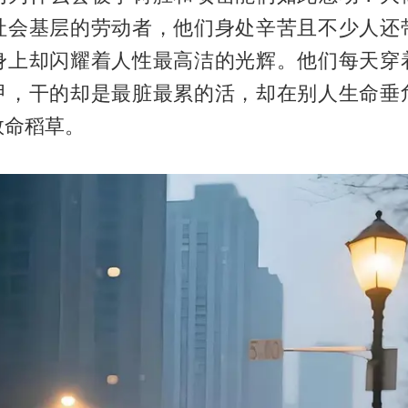
社会基层的劳动者，他们身处辛苦且不少人还
身上却闪耀着人性最高洁的光辉。他们每天穿
甲，干的却是最脏最累的活，却在别人生命垂
救命稻草。