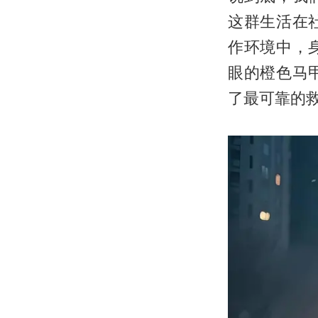
这群生活在
作环境中，
眼的橙色马
了最可靠的