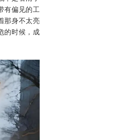
带有偏见的工
着那身不太亮
危的时候，成