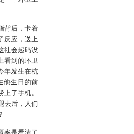
指背后，卡着
了反应，送上
这社会起码没
上看到的环卫
今年发生在杭
在他生日的前
捞上了手机。
潮褪去后，人们
？
概率是看清了