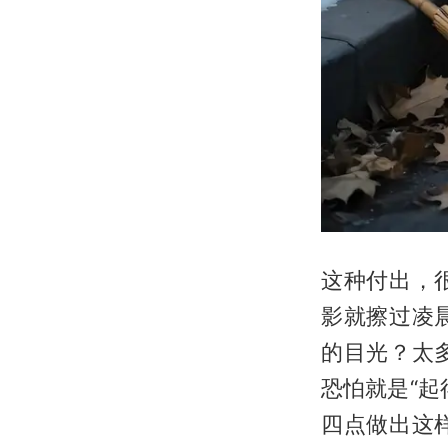
这种付出，
影就擦过凌
的目光？太
恐怕就是“
四点做出这