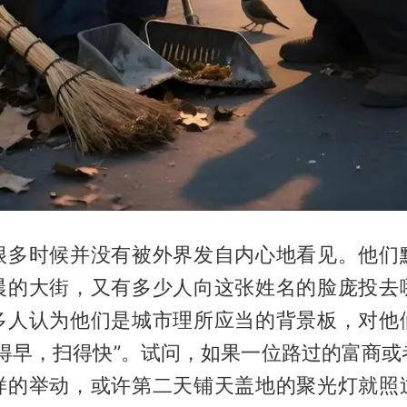
很多时候并没有被外界发自内心地看见。他们
晨的大街，又有多少人向这张姓名的脸庞投去
多人认为他们是城市理所应当的背景板，对他
起得早，扫得快”。试问，如果一位路过的富商或
样的举动，或许第二天铺天盖地的聚光灯就照