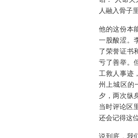
人融入骨子
他的这份本
一股酸涩。
了荣誉证书
亏了善举。
工救人事迹
州上城区的
夕，两次纵
当时评论区里
还会记得这位
说到底，我