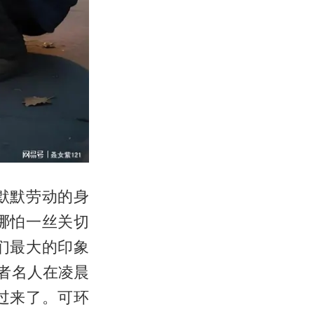
默默劳动的身
哪怕一丝关切
们最大的印象
者名人在凌晨
过来了。可环