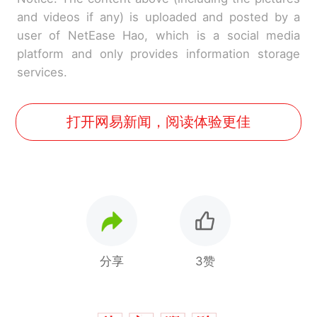
and videos if any) is uploaded and posted by a
user of NetEase Hao, which is a social media
platform and only provides information storage
services.
打开网易新闻，阅读体验更佳
分享
3赞