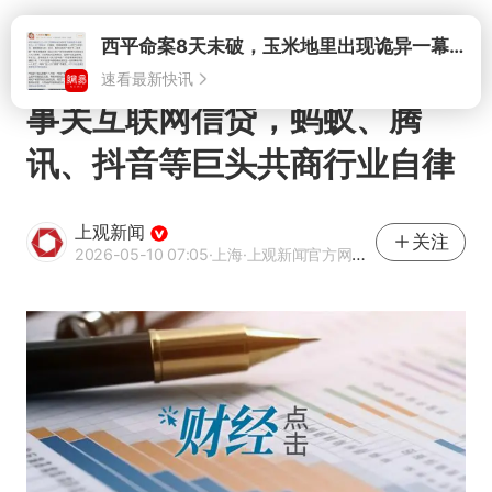
打开
事关互联网信贷，蚂蚁、腾
讯、抖音等巨头共商行业自律
上观新闻
关注
2026-05-10 07:05
·上海
·上观新闻官方网易号