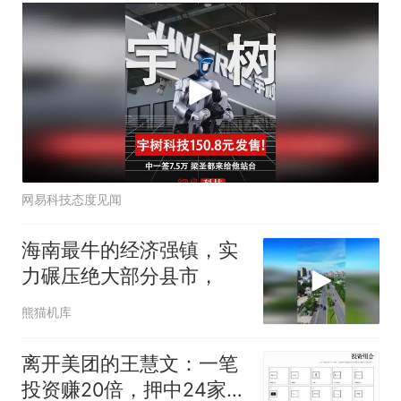
网易科技态度见闻
海南最牛的经济强镇，实
力碾压绝大部分县市，
熊猫机库
离开美团的王慧文：一笔
投资赚20倍，押中24家AI