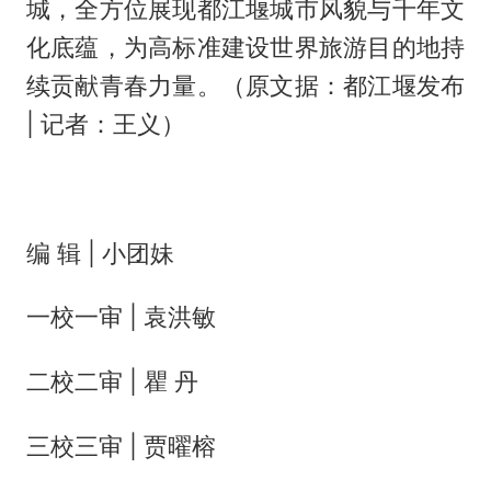
城，全方位展现都江堰城市风貌与千年文
化底蕴，为高标准建设世界旅游目的地持
续贡献青春力量。（原文据：都江堰发布
| 记者：王义）
编 辑 | 小团妹
一校一审 | 袁洪敏
二校二审 | 瞿 丹
三校三审 | 贾曜榕