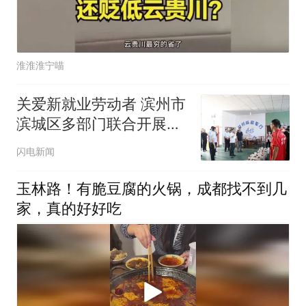
淮淮淮宁喵
关爱新就业劳动者 滨州市
滨城区多部门联合开展网
约配送劳动者慰问活动
闪电新闻
玉林路！有脆豆腐的火锅，成都找不到几
家，真的好好吃