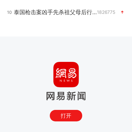
泰国枪击案凶手先杀祖父母后行凶
1826775
10
打开