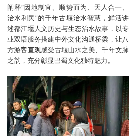
阐释“因地制宜、顺势而为、天人合一、
治水利民”的千年古堰治水智慧，鲜活讲
述都江堰人文历史与生态治水故事，以专
业双语服务搭建中外文化沟通桥梁，让八
方游客直观感受古堰山水之美、千年文脉
之韵，充分彰显巴蜀文化独特魅力。