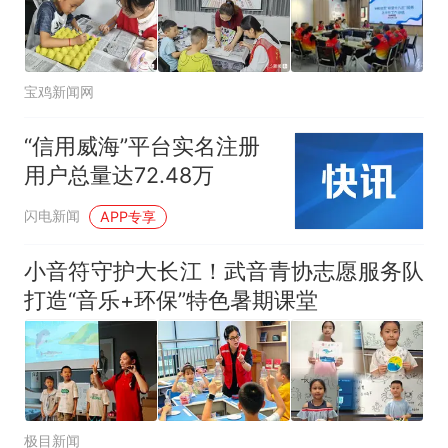
宝鸡新闻网
“信用威海”平台实名注册
用户总量达72.48万
闪电新闻
APP专享
小音符守护大长江！武音青协志愿服务队
打造“音乐+环保”特色暑期课堂
极目新闻