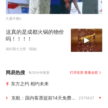
久愛不變s
这真的是成都火锅的物价
吗！！！！
就叫我七七呀
1跟贴
网易热搜
每30分钟更新
打开应用 查看全部
东方之约 相约未来
东航：国内客票提前14天免费退改
2375437
1