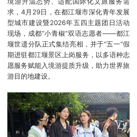
境游升温态势、适配国际化文旅服务需
求，4月29日，在都江堰市深化青年发展
型城市建设暨2026年五四主题团日活动
现场，成都“小青椒”双语志愿者——都江
堰世遗分队正式集结亮相，并于“五一”假
期进驻都江堰景区上岗服务，以多语种志
愿服务赋能入境游提质升级，助力世界旅
游目的地建设。