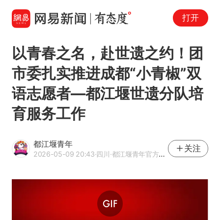
打开
以青春之名，赴世遗之约！团
市委扎实推进成都“小青椒”双
语志愿者—都江堰世遗分队培
育服务工作
都江堰青年
关注
2026-05-09 20:43
·四川
·都江堰青年官方网易号