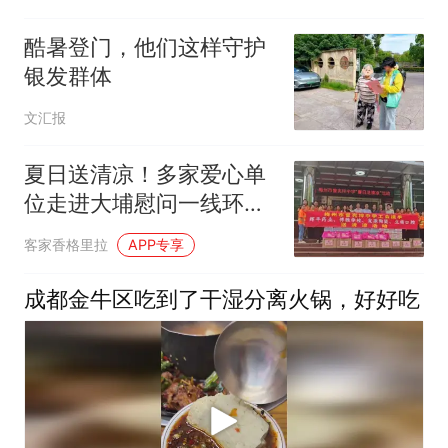
酷暑登门，他们这样守护
银发群体
文汇报
夏日送清凉！多家爱心单
位走进大埔慰问一线环卫
工人
客家香格里拉
APP专享
成都金牛区吃到了干湿分离火锅，好好吃