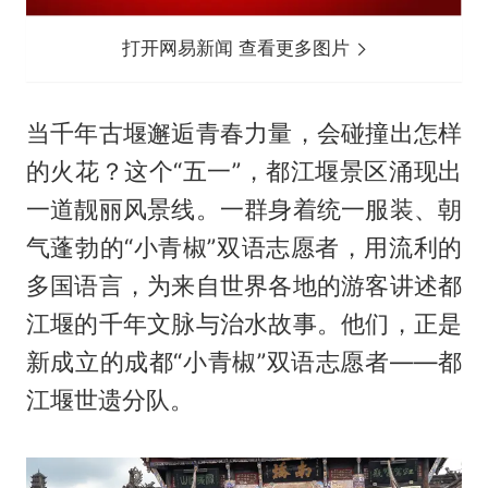
打开网易新闻 查看更多图片
当千年古堰邂逅青春力量，会碰撞出怎样
的火花？这个“五一”，都江堰景区涌现出
一道靓丽风景线。一群身着统一服装、朝
气蓬勃的“小青椒”双语志愿者，用流利的
多国语言，为来自世界各地的游客讲述都
江堰的千年文脉与治水故事。他们，正是
新成立的成都“小青椒”双语志愿者——都
江堰世遗分队。