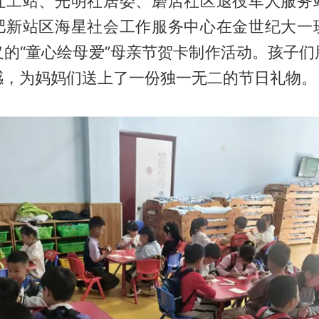
社工站、光明社居委、磨店社区退役军人服务
肥新站区海星社会工作服务中心在金世纪大一
义的“童心绘母爱”母亲节贺卡制作活动。孩子们
感，为妈妈们送上了一份独一无二的节日礼物。