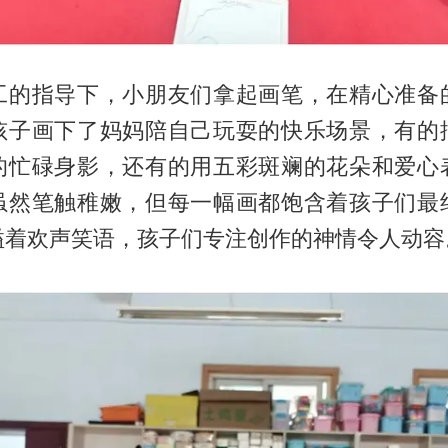
工的指导下，小朋友们拿起画笔，在精心准备
孩子画下了妈妈陪自己玩耍的快乐场景，有的
的忙碌身影，还有的用五彩斑斓的花朵和爱心
虽然笔触稚嫩，但每一幅画都饱含着孩子们最
溢着欢声笑语，孩子们专注创作的神情令人动容