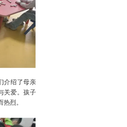
们介绍了母亲
与关爱。孩子
而热烈。