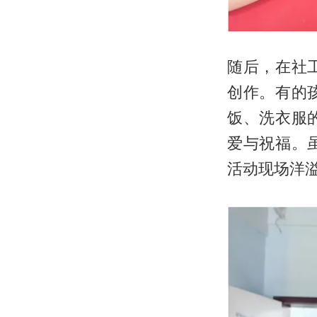
随后，在社
创作。有的
饭、洗衣服
爱与祝福。
活动现场洋