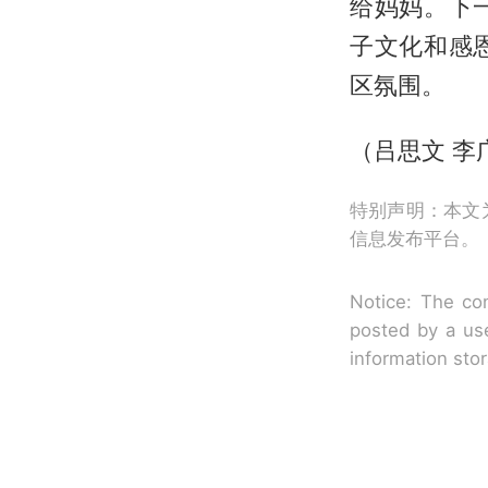
给妈妈。下
子文化和感
区氛围。
（吕思文 李
特别声明：本文
信息发布平台。
Notice: The con
posted by a use
information sto