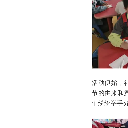
活动伊始，
节的由来和
们纷纷举手分