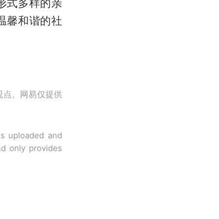
形式多样的亲
温馨和谐的社
观点。网易仅提供
 is uploaded and
nd only provides