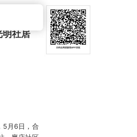
光明社居
扫码去网易新闻APP浏览
5月6日，合