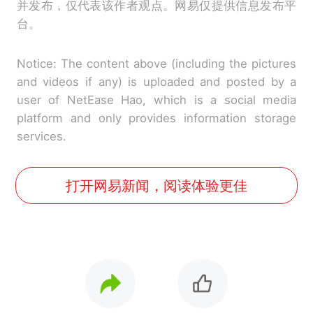
并发布，仅代表该作者观点。网易仅提供信息发布平
台。
Notice: The content above (including the pictures
and videos if any) is uploaded and posted by a
user of NetEase Hao, which is a social media
platform and only provides information storage
services.
打开网易新闻，阅读体验更佳