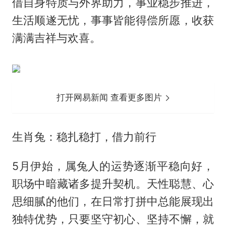
借自身特质与外界助力，事业稳步推进，
生活顺遂无忧，事事皆能得偿所愿，收获
满满吉祥与欢喜。
打开网易新闻 查看更多图片
生肖兔：稳扎稳打，借力前行
5月伊始，属兔人的运势逐渐平稳向好，
职场中暗藏诸多提升契机。天性聪慧、心
思细腻的他们，在日常打拼中总能展现出
独特优势，只要坚守初心、坚持不懈，就