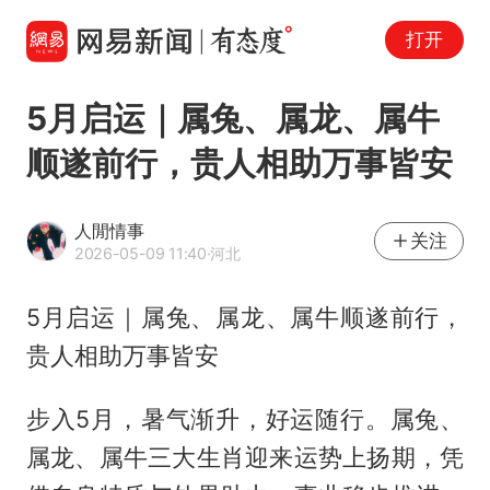
打开
5月启运｜属兔、属龙、属牛
顺遂前行，贵人相助万事皆安
人閒情事
关注
2026-05-09 11:40
·河北
5月启运｜属兔、属龙、属牛顺遂前行，
贵人相助万事皆安
步入5月，暑气渐升，好运随行。属兔、
属龙、属牛三大生肖迎来运势上扬期，凭