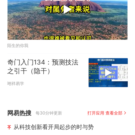
陌生的你我
奇门入门134：预测技法
之引干（隐干）
翊祥易学
网易热搜
每30分钟更新
打开应用 查看全部
从科技创新看开局起步的时与势