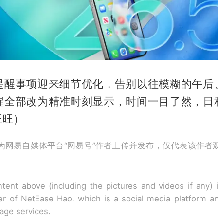
提醒事项迎来细节优化，告别以往模糊的午后
醒全部改为精准时刻显示，时间一目了然，日
旺旺）
为网易自媒体平台“网易号”作者上传并发布，仅代表该作者
tent above (including the pictures and videos if any)
r of NetEase Hao, which is a social media platform a
rage services.