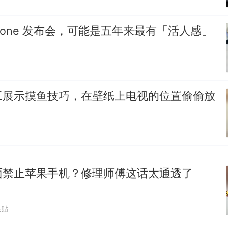
Phone 发布会，可能是五年来最有「活人感」
工展示摸鱼技巧，在壁纸上电视的位置偷偷放
面禁止苹果手机？修理师傅这话太通透了
跟贴