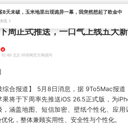
6.5下周正式推送，一口气上线五大
 10:49
·北京
·环球网官方网易号
网
合报道】 5月8日消息，据 9To5Mac报道，
果将于下周率先推送iOS 26.5正式版，为iPh
级，涵盖地图、短信加密、壁纸个性化、应用
验优化，整体兼顾实用性、安全性与个性化。