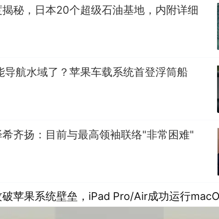
度揭秘，日本20个超级石油基地，内附详细
ne能导航水域了？苹果车载系统首登浮筒船
希齐扬：目前与最高领袖联络"非常困难"
苹果系统壁垒，iPad Pro/Air成功运行mac