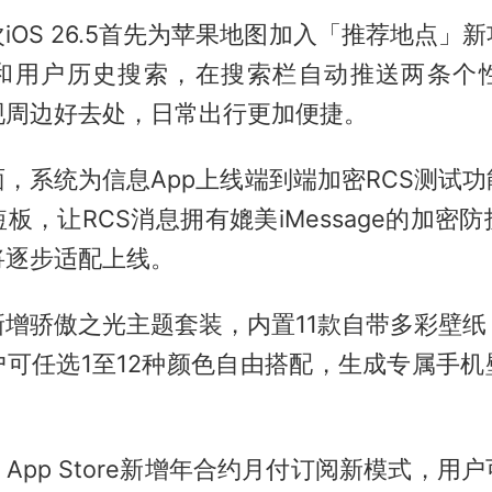
iOS 26.5首先为苹果地图加入「推荐地点」
和用户历史搜索，在搜索栏自动推送两条个
现周边好去处，日常出行更加便捷。
，系统为信息App上线端到端加密RCS测试
板，让RCS消息拥有媲美iMessage的加密
将逐步适配上线。
新增骄傲之光主题套装，内置11款自带多彩壁纸
户可任选1至12种颜色自由搭配，生成专属手机
App Store新增年合约月付订阅新模式，用