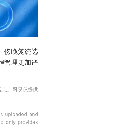
、傍晚笼统选
程管理更加严
观点。网易仅提供
 is uploaded and
nd only provides