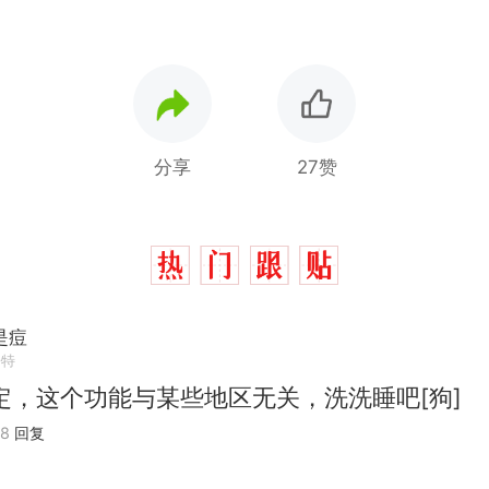
分享
27赞
是痘
浩特
定，这个功能与某些地区无关，洗洗睡吧[狗]
08
回复