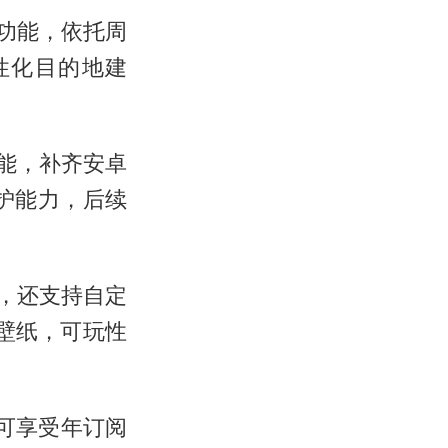
新功能，依托周
性化目的地建
功能，补齐安卓
防护能力，后续
，还支持自定
壁纸，可玩性
户可享受年订阅