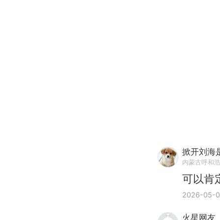
掀开刘海
内蒙古呼和
可以肯
2026-05-
火星网友