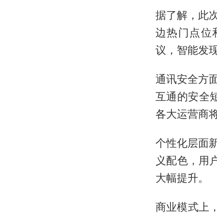
据了解，此次
边热门点位
议，智能发
通讯安全方面
互通的安全短
各大运营商
个性化层面
义配色，用
大幅提升。
商业模式上，