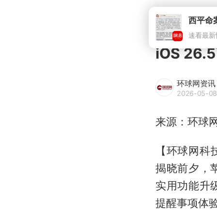
iOS 2
环球网资讯
2026-05-08
来源：环球
【环球网科技综
揭晓前夕，苹
实用功能升
提醒事项体