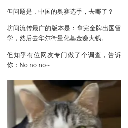
但问题是，中国的奥赛选手，去哪了？
坊间流传最广的版本是：拿完金牌出国留
学，然后去华尔街量化基金赚大钱。
但知乎有位网友专门做了个调查，告诉
你：No no no~