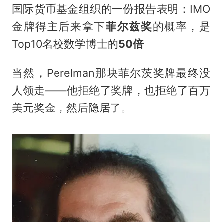
国际货币基金组织的一份报告表明：IMO
金牌得主后来拿下
菲尔兹奖
的概率，是
Top10名校数学博士的
50倍
当然，Perelman那块菲尔茨奖牌最终没
人领走——他拒绝了奖牌，也拒绝了百万
美元奖金，然后隐居了。