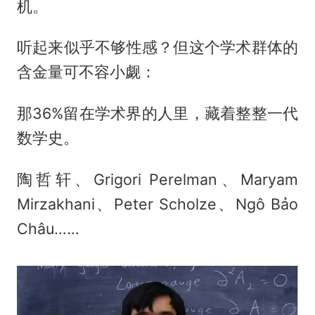
机。
听起来似乎不够性感？但这个学术群体的
含金量可不容小觑：
那36%留在学术界的人里，藏着整整一代
数学史。
陶哲轩、Grigori Perelman、Maryam
Mirzakhani、Peter Scholze、Ngô Bảo
Châu……