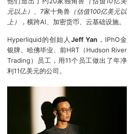
他们造出了约20家独角兽
（估值10亿美
元以上）
、7家十角兽
（估值100亿美元以
上）
，横跨AI、加密货币、云基础设施。
Hyperliquid的创始人
Jeff Yan
，IPhO金
银牌、哈佛毕业、前HRT（Hudson River
Trading）员工，用11个员工做出了年净
利11亿美元的公司。