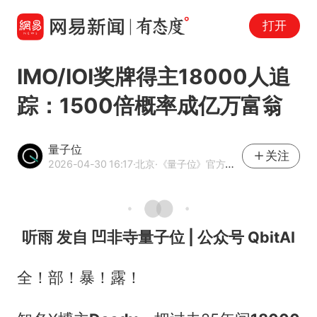
打开
IMO/IOI奖牌得主18000人追
踪：1500倍概率成亿万富翁
量子位
关注
2026-04-30 16:17
·北京
·《量子位》官方网易号
听雨 发自 凹非寺量子位 | 公众号 QbitAI
全！部！暴！露！