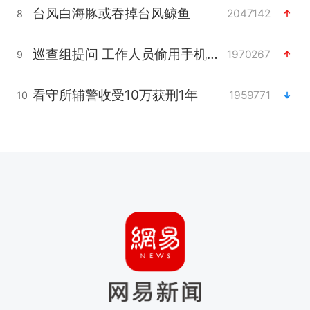
台风白海豚或吞掉台风鲸鱼
2047142
8
巡查组提问 工作人员偷用手机查答案
1970267
9
看守所辅警收受10万获刑1年
1959771
10