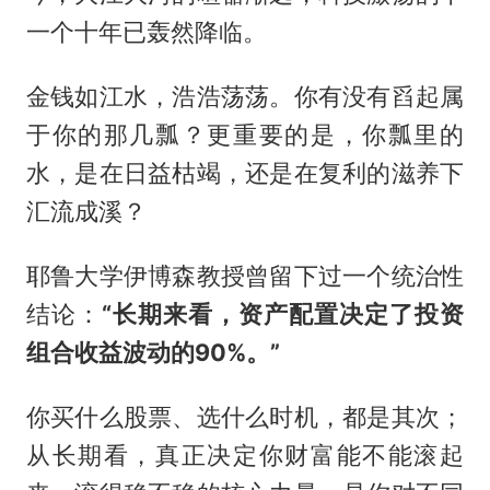
一个十年已轰然降临。
金钱如江水，浩浩荡荡。你有没有舀起属
于你的那几瓢？更重要的是，你瓢里的
水，是在日益枯竭，还是在复利的滋养下
汇流成溪？
耶鲁大学伊博森教授曾留下过一个统治性
结论：
“长期来看，资产配置决定了投资
组合收益波动的90%。”
你买什么股票、选什么时机，都是其次；
从长期看，真正决定你财富能不能滚起