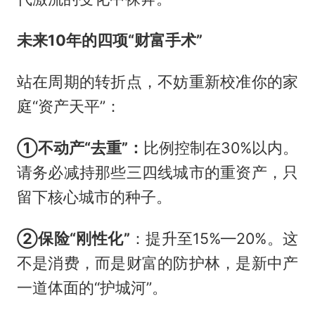
未来
10年的四项“财富手术”
站在周期的转折点，不妨重新校准你的家
庭“资产天平”：
①不动产“去重”：
比例控制在30%以内。
请务必减持那些三四线城市的重资产，只
留下核心城市的种子。
②保险“刚性化”
：提升至15%—20%。这
不是消费，而是财富的防护林，是新中产
一道体面的“护城河”。