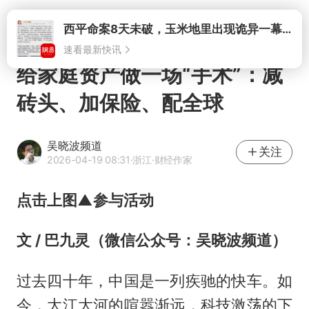
打开
给家庭资产做一场“手术”：减
砖头、加保险、配全球
吴晓波频道
关注
2026-04-19 08:31
·浙江
·财经作家
点击上图▲参与活动
文 / 巴九灵（微信公众号：吴晓波频道）
过去四十年，中国是一列疾驰的快车。如
今，大江大河的喧嚣渐远，科技激荡的下