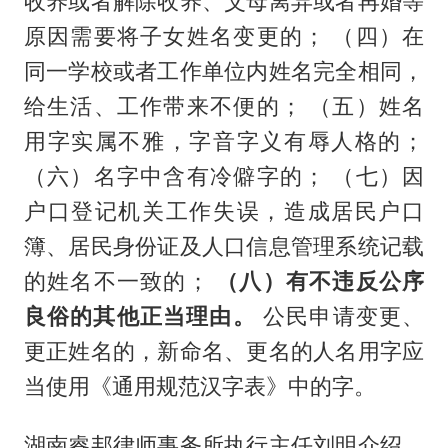
收养或者解除收养、父母离异或者再婚等
原因需要将子女姓名变更的； （四）在
同一学校或者工作单位内姓名完全相同，
给生活、工作带来不便的； （五）姓名
用字实属不雅，字音字义有辱人格的；
（六）名字中含有冷僻字的； （七）因
户口登记机关工作失误，造成居民户口
簿、居民身份证及人口信息管理系统记载
的姓名不一致的；
（八）有不违反公序
良俗的其他正当理由。
公民申请变更、
更正姓名的，新命名、更名的人名用字应
当使用《通用规范汉字表》中的字。
湖南睿邦律师事务所执行主任刘明介绍，