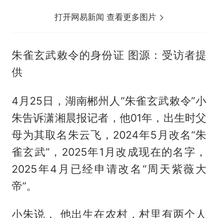
打开网易新闻 查看更多图片
朱雀玄武敕令的身份证 图源：受访者提
供
4月25日，湖南郴州人“朱雀玄武敕令”小
朱告诉潇湘晨报记者，他01年，出生时父
母为其取名朱云飞，2024年5月改名“朱
雀玄武”，2025年1月改成现在的名字，
2025年4月已经申请改名“
周天紫薇
大
帝”。
小朱说， 他出生在农村，村里有两个人