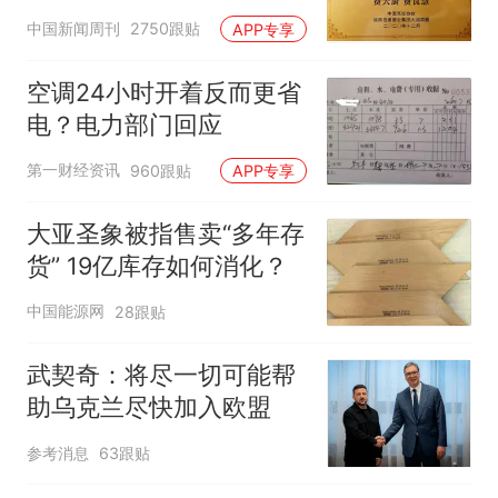
官方回应
中国新闻周刊
2750跟贴
APP专享
空调24小时开着反而更省
电？电力部门回应
第一财经资讯
960跟贴
APP专享
大亚圣象被指售卖“多年存
货” 19亿库存如何消化？
中国能源网
28跟贴
武契奇：将尽一切可能帮
助乌克兰尽快加入欧盟
参考消息
63跟贴