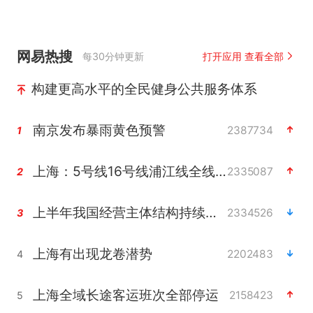
网易热搜
每30分钟更新
打开应用 查看全部
构建更高水平的全民健身公共服务体系
南京发布暴雨黄色预警
2387734
1
上海：5号线16号线浦江线全线停运
2335087
2
上半年我国经营主体结构持续优化
2334526
3
上海有出现龙卷潜势
2202483
4
上海全域长途客运班次全部停运
2158423
5